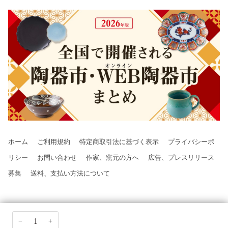
ホーム
ご利用規約
特定商取引法に基づく表示
プライバシーポ
リシー
お問い合わせ
作家、窯元の方へ
広告、プレスリリース
募集
送料、支払い方法について
−
+
©2026 大人の焼き物,All Rights Reserved