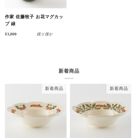
作家 佐藤牧子 お花マグカッ
プ 緑
¥3,000
残り僅か
新着商品
新着商品
新着商品