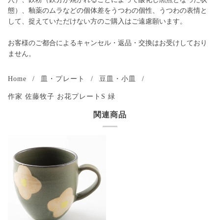
態）、釉薬のムラなどの個体差をうつわの個性、うつわの表情と
して、捉えていただけない方のご購入はご遠慮願います。
お客様のご都合によるキャンセル・返品・交換はお受けしており
ません。
Home
/
皿・プレート
/
豆皿・小皿
/
作家 佐藤牧子 お花プレートS 緑
関連商品