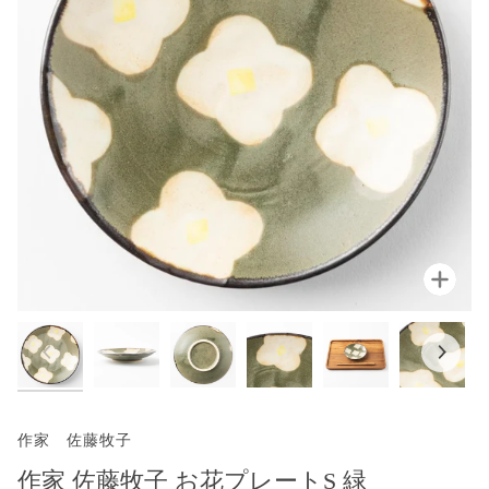
拡大
作家 佐藤牧子
作家 佐藤牧子 お花プレートS 緑