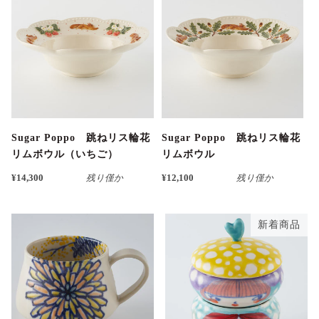
Sugar Poppo 跳ねリス輪花
Sugar Poppo 跳ねリス輪花
リムボウル（いちご）
リムボウル
¥14,300
残り僅か
¥12,100
残り僅か
新着商品