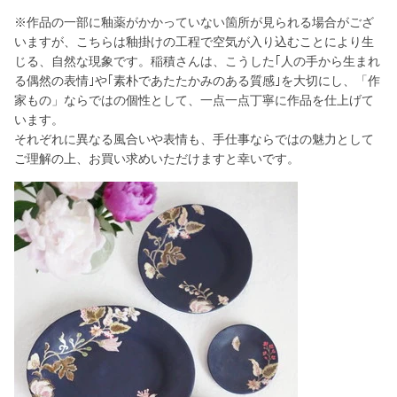
※作品の一部に釉薬がかかっていない箇所が見られる場合がござ
いますが、こちらは釉掛けの工程で空気が入り込むことにより生
じる、自然な現象です。稲積さんは、こうした｢人の手から生まれ
る偶然の表情｣や｢素朴であたたかみのある質感｣を大切にし、「作
家もの」ならではの個性として、一点一点丁寧に作品を仕上げて
います。
それぞれに異なる風合いや表情も、手仕事ならではの魅力として
ご理解の上、お買い求めいただけますと幸いです。