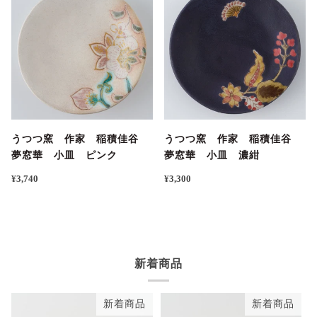
うつつ窯 作家 稲積佳谷
うつつ窯 作家 稲積佳谷
夢窓華 小皿 ピンク
夢窓華 小皿 濃紺
¥3,740
¥3,300
新着商品
新着商品
新着商品