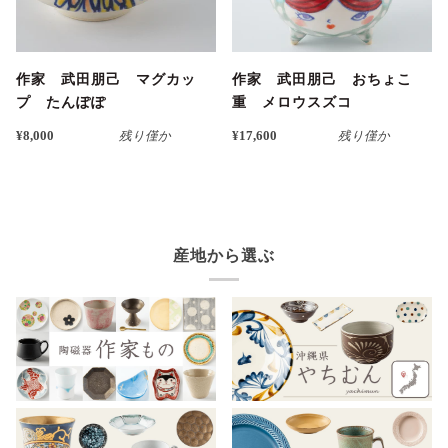
作家 武田朋己 マグカッ
作家 武田朋己 おちょこ
プ たんぽぽ
重 メロウスズコ
¥8,000
残り僅か
¥17,600
残り僅か
産地から選ぶ