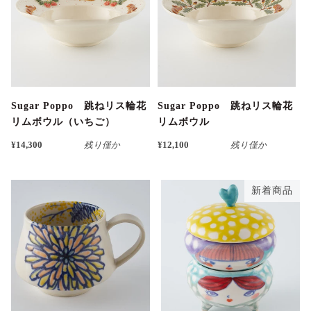
Sugar Poppo 跳ねリス輪花
Sugar Poppo 跳ねリス輪花
リムボウル（いちご）
リムボウル
¥14,300
残り僅か
¥12,100
残り僅か
新着商品