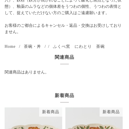
穴）、鉄粉（鉄分が焼かれることによって酸化し黒点となった状
態）、釉薬のムラなどの個体差をうつわの個性、うつわの表情と
して、捉えていただけない方のご購入はご遠慮願います。
お客様のご都合によるキャンセル・返品・交換はお受けしており
ません。
Home
/
茶碗・丼
/
/
ふくべ窯 にわとり 茶碗
関連商品
関連商品はありません。
新着商品
新着商品
新着商品