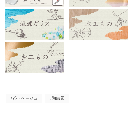
#茶・ベージュ
#陶磁器