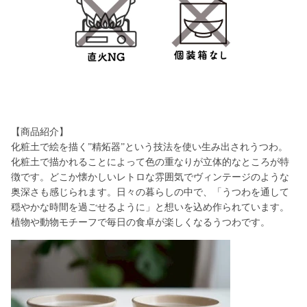
【商品紹介】
化粧土で絵を描く”精炻器”という技法を使い生み出されうつわ。
化粧土で描かれることによって色の重なりが立体的なところが特
徴です。どこか懐かしいレトロな雰囲気でヴィンテージのような
奥深さも感じられます。日々の暮らしの中で、「うつわを通して
穏やかな時間を過ごせるように」と想いを込め作られています。
植物や動物モチーフで毎日の食卓が楽しくなるうつわです。