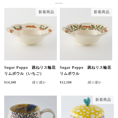
新着商品
新着商品
Sugar Poppo 跳ねリス輪花
Sugar Poppo 跳ねリス輪花
リムボウル（いちご）
リムボウル
¥14,300
残り僅か
¥12,100
残り僅か
新着商品