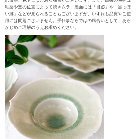
の濃淡、色トビなどある場合がございます。また、白磁の色味は
釉薬や窯の位置によって焼きムラ、裏面には「目跡」や「黒っぽ
い跡」などが見られることもございますが、いずれも品質やご使
用には問題ございません。手仕事ならではの風合いとして、あら
かじめご理解のうえお求めください。