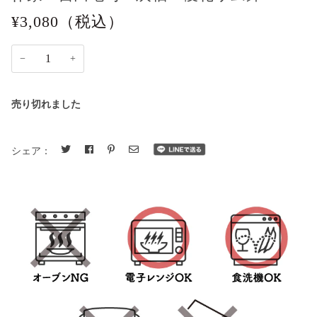
¥3,080
（税込）
−
+
売り切れました
シェア：