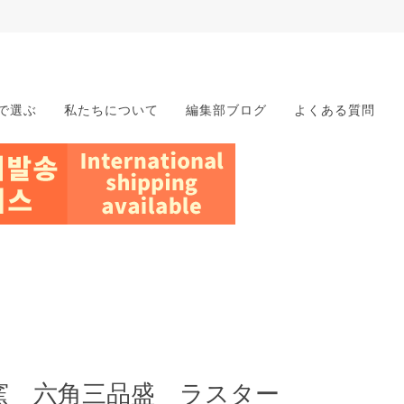
で選ぶ
私たちについて
編集部ブログ
よくある質問
窯 六角三品盛 ラスター