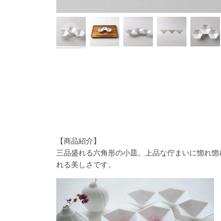
【商品紹介】
三品盛れる六角形の小皿。上品な佇まいに惚れ惚
れる美しさです。