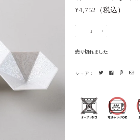
¥4,752
（税込）
−
+
売り切れました
シェア：