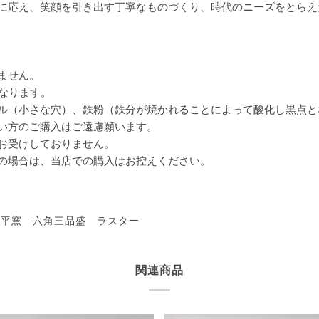
に応え、笑顔を引き出す丁寧なものづくり、時代のニーズをとらえ
ません。
なります。
ル（小さな穴）、鉄粉（鉄分が焼かれることによって酸化し黒点と
い方のご購入はご遠慮願います。
お受けしておりません。
の場合は、当店での購入はお控えください。
ま平窯 六角三品盛 ラスター
関連商品