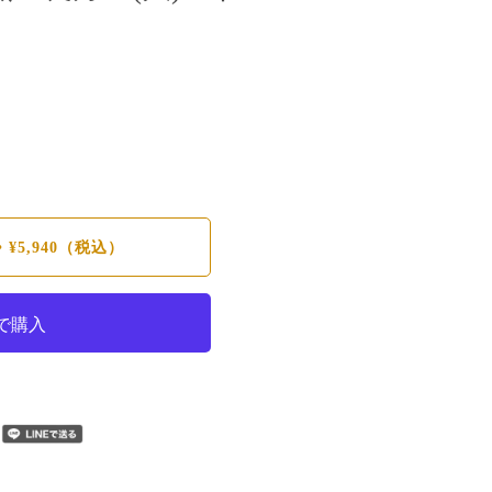
•
¥5,940
（税込）