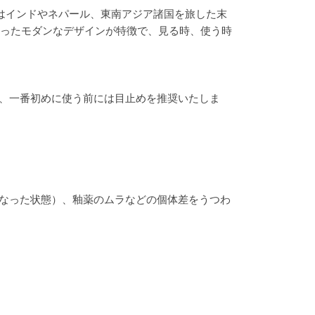
はインドやネパール、東南アジア諸国を旅した末
使ったモダンなデザインが特徴で、見る時、使う時
、一番初めに使う前には目止めを推奨いたしま
なった状態）、釉薬のムラなどの個体差をうつわ