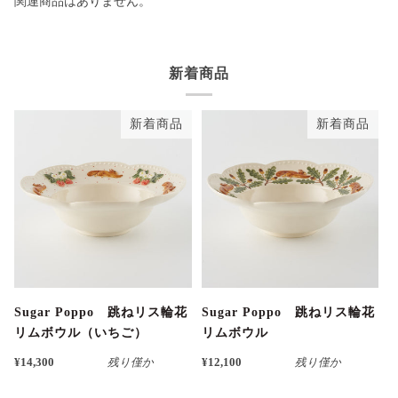
関連商品はありません。
新着商品
新着商品
新着商品
Sugar Poppo 跳ねリス輪花
Sugar Poppo 跳ねリス輪花
リムボウル（いちご）
リムボウル
¥14,300
残り僅か
¥12,100
残り僅か