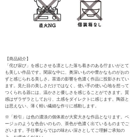
【商品紹介】
「侘び寂び」を感じさせる凛とした落ち着きのある佇まいがとて
も美しい作品です。閑寂な中に、奥深いものや豊かなものがおの
ずと感じられる美しさ。茶道の影響を色濃く作品に投影されてい
ます。見た目の美しさだけではなく、使い手の使い心地を想って
つくられる器には、温かさと優しさを感じることができます。質
感はザラザラとしており、土感をダイレクトに感じます。陶器と
は思えない、薄く軽い繊細な作りに感動します。
※「粉引」は色の濃淡の個体差が大変大きな作品となります。ベ
ージュのような色合いのもの、茶色が色濃く出ているものまでご
ざいます。手仕事ならではの味わい深さとしてご理解ご承知の