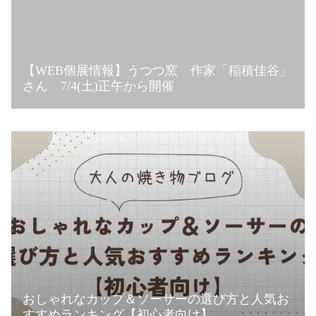
【WEB個展情報】うつつ窯 作家「稲積佳谷」
さん 7/4(土)正午から開催
おしゃれなカップ＆ソーサーの選び方と人気お
すすめランキング【初心者向け】