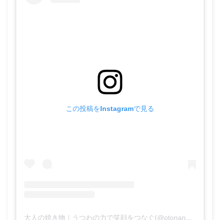
この投稿をInstagramで見る
大人の焼き物｜うつわの力で笑顔をつなぐ(@otonano_yakimono)がシェアした投稿