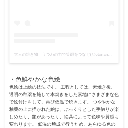
大人の焼き物｜うつわの力で笑顔をつなぐ(@otonano_yakimono)がシェアした投稿
・色鮮やかな色絵
色絵は上絵の技法です。 工程としては、素焼き後、
透明の釉薬を施して本焼きをした素地にさまざまな色
で絵付けをして、再び低温で焼きます。 つややかな
釉薬の上に描かれた絵は、ぷっくりとした手触りが楽
しめたり、艶があったり、絵具によって色味や質感も
変わります。 低温の焼成で行うため、あらゆる色の