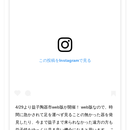
この投稿をInstagramで見る
4/29より益子陶器市web版が開催！ web版なので、時
間に急かされて足を運べず見ることの無かった器を発
見したり、今まで益子まで来られなかった遠方の方も
益子焼をゆっくり見る良い機会になると思います。 こ