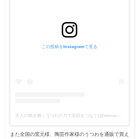
この投稿をInstagramで見る
大人の焼き物｜うつわの力で笑顔をつなぐ(@otonano_yakimono)がシェアした投稿
また全国の窯元様、陶芸作家様のうつわを通販で買え