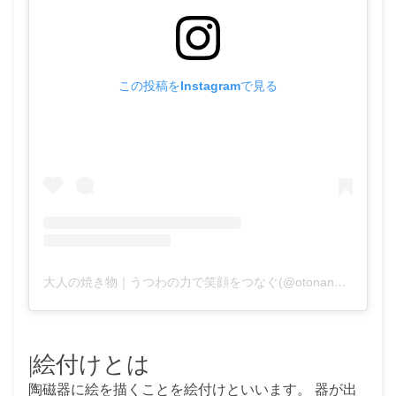
この投稿をInstagramで見る
大人の焼き物｜うつわの力で笑顔をつなぐ(@otonano_yakimono)がシェアした投稿
|絵付けとは
陶磁器に絵を描くことを絵付けといいます。 器が出