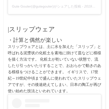
Gute Gouter(@gutegouter)がシェアした投稿
-
2019年12月月9日午後6時12分PST
|スリップウェア
・計算と偶然が楽しい
スリップウェアとは、土に水を加えた「スリップ」と
呼ばれる泥漿状の化粧土を素地に掛けて皿などに模様
を描く方法です。 化粧土が乾いていない状態で、流
したり引っかいたりすることで、おおらかで動きのあ
る模様をつけることができます。 イギリスで、17世
紀～19世紀中頃まで盛んに使われていたスリップウェ
アですが、その後途絶えてしまい、日本の陶工が再び
使い始めた技法といわれています。