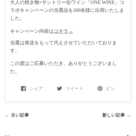
大人の焼き物×サントリー缶ワイン「ONE WINE」コ
ラボキャンペーンの当選品を300名様に出荷いたしま
した。
キャンペーン内容は
コチラ→
当選は発送をもって代えさせていただいておりま
す。
この度はご応募いただき、ありがとうございまし
た。
シェア
ツイート
ピン
← 古い記事
新しい記事 →