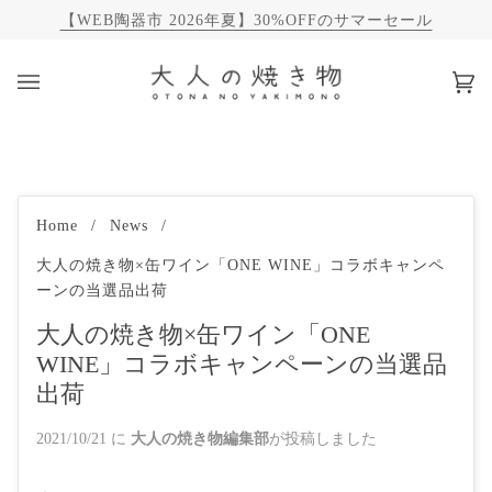
【WEB陶器市 2026年夏】30%OFFのサマーセール
カ
(0)
ー
ト
Home
/
News
/
大人の焼き物×缶ワイン「ONE WINE」コラボキャンペ
ーンの当選品出荷
大人の焼き物×缶ワイン「ONE
WINE」コラボキャンペーンの当選品
出荷
2021/10/21
に
大人の焼き物編集部
が投稿しました