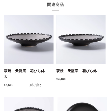
関連商品
萩焼 天龍窯 花びら鉢
萩焼 天龍窯 花びら鉢
大
¥4,400
¥6,600
残り僅か