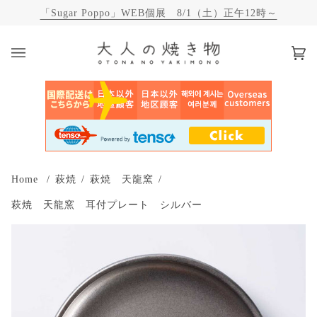
【WEB陶器市 2026年夏】30%OFFのサマーセール
カ
(0)
ー
ト
Home
/
萩焼
/
萩焼 天龍窯
/
萩焼 天龍窯 耳付プレート シルバー