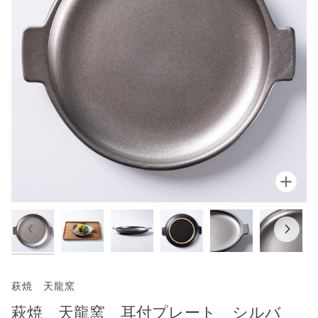
拡大
萩焼 天龍窯
萩焼 天龍窯 耳付プレート シルバ