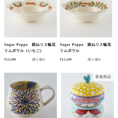
Sugar Poppo 跳ねリス輪花
Sugar Poppo 跳ねリス輪花
リムボウル（いちご）
リムボウル
¥14,300
残り僅か
¥12,100
残り僅か
新着商品