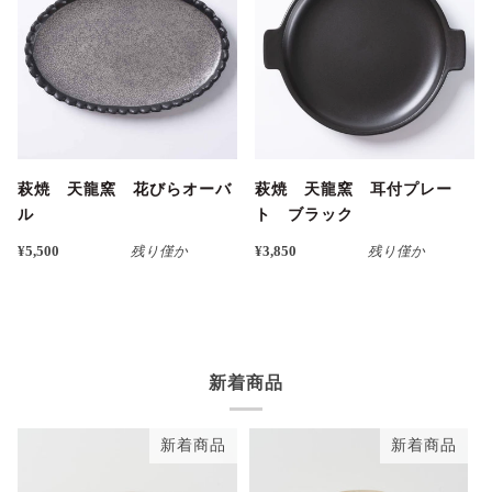
萩焼 天龍窯 花びらオーバ
萩焼 天龍窯 耳付プレー
ル
ト ブラック
¥5,500
残り僅か
¥3,850
残り僅か
新着商品
新着商品
新着商品