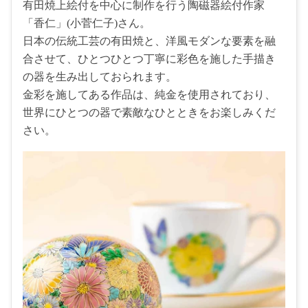
有田焼上絵付を中心に制作を行う陶磁器絵付作家
「香仁」(小菅仁子)さん。
日本の伝統工芸の有田焼と、洋風モダンな要素を融
合させて、ひとつひとつ丁寧に彩色を施した手描き
の器を生み出しておられます。
金彩を施してある作品は、純金を使用されており、
世界にひとつの器で素敵なひとときをお楽しみくだ
さい。