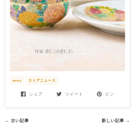
news
ストアニュース
シェア
ツイート
ピン
← 古い記事
新しい記事 →