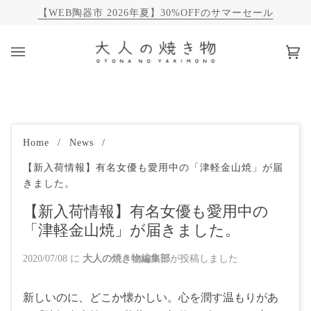
【WEB陶器市 2026年夏】30%OFFのサマーセール
カ
(0)
ー
ト
Home
/
News
/
【新入荷情報】有名女優も愛用中の「津軽金山焼」が届
きました。
【新入荷情報】有名女優も愛用中の
「津軽金山焼」が届きました。
2020/07/08
に
大人の焼き物編集部
が投稿しました
新しいのに、どこか懐かしい。心を潤す温もりがあ