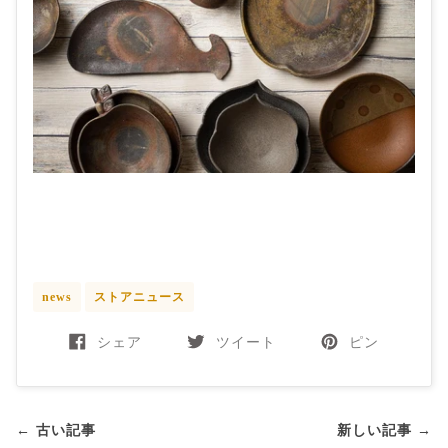
news
ストアニュース
シェア
ツイート
ピン
← 古い記事
新しい記事 →