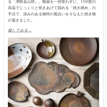
る「津軽金山焼」。釉薬を一切使わずに、1350度の
高温でじっくりと焼きあげて固める「焼き締め」の
手法で、深みのある独特の風合いをそなえた焼き物
が届きました。
探してみる→